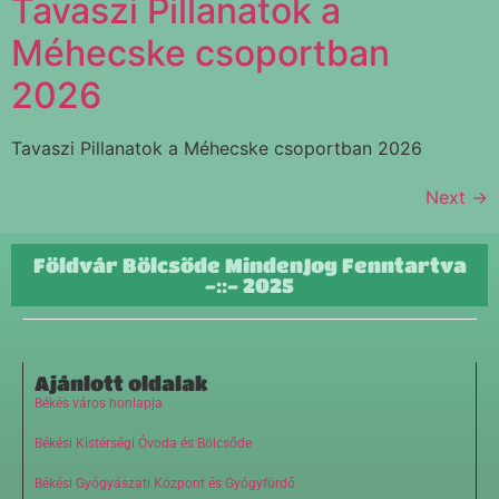
Tavaszi Pillanatok a
Méhecske csoportban
2026
Tavaszi Pillanatok a Méhecske csoportban 2026
Next
→
Földvár Bölcsőde MindenJog Fenntartva
-::- 2025
Ajánlott oldalak
Békés város honlapja
Békési Kistérségi Óvoda és Bölcsőde
Békési Gyógyászati Központ és Gyógyfürdő