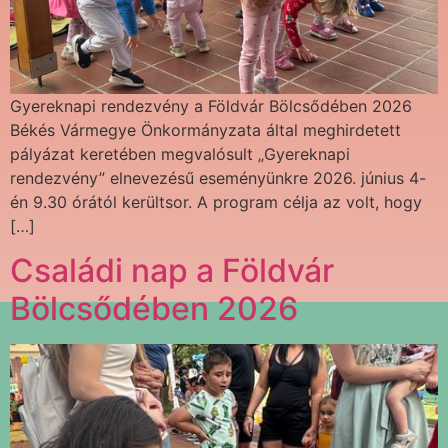
Gyereknapi rendezvény a Földvár Bölcsődében 2026
Békés Vármegye Önkormányzata által meghirdetett
pályázat keretében megvalósult „Gyereknapi
rendezvény” elnevezésű eseményünkre 2026. június 4-
én 9.30 órától kerültsor. A program célja az volt, hogy
[…]
Családi nap a Földvár
Bölcsődében 2026