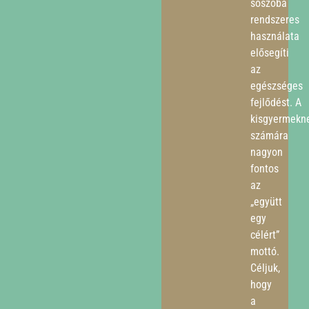
sószoba
rendszeres
használata
elősegíti
az
egészséges
fejlődést. A
kisgyermekn
számára
nagyon
fontos
az
„együtt
egy
célért”
mottó.
Céljuk,
hogy
a