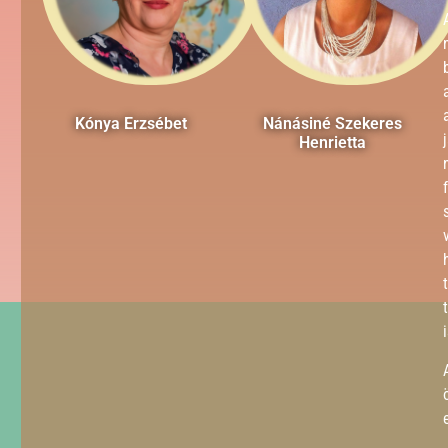
Kónya Erzsébet
Nánásiné Szekeres
Henrietta