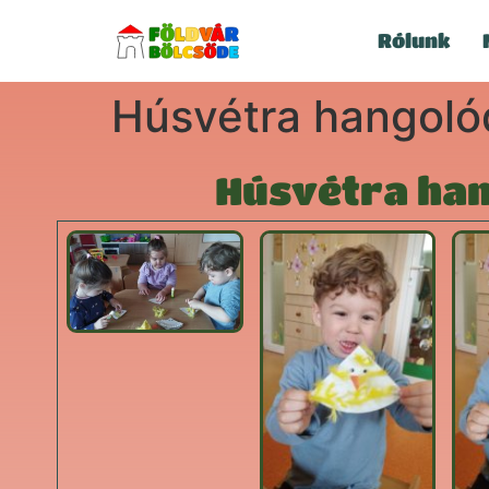
Rólunk
Húsvétra hangoló
Húsvétra han