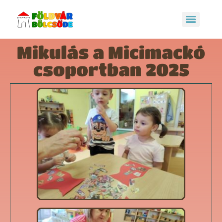
Mikulás a Micimackó
csoportban 2025