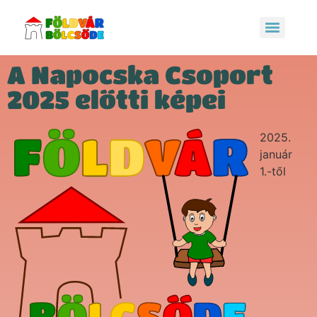
A Napocska Csoport
2025 előtti képei
2025.
január
1.-től