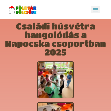
Családi húsvétra
hangolódás a
Napocska csoportban
2025