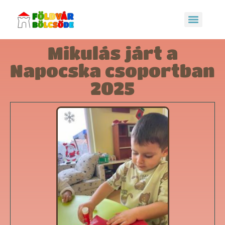
Mikulás járt a
Napocska csoportban
2025