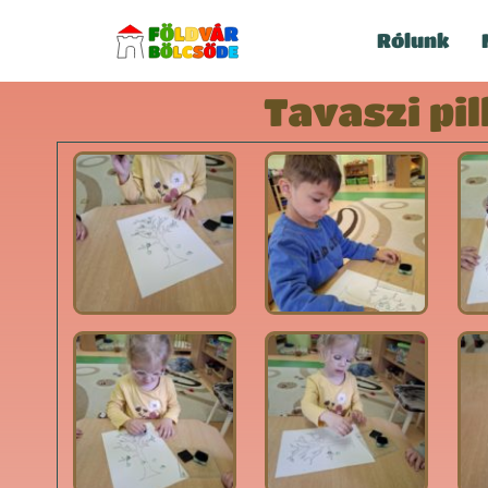
Rólunk
Tavaszi pi