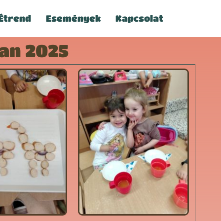
Étrend
Események
Kapcsolat
ban 2025