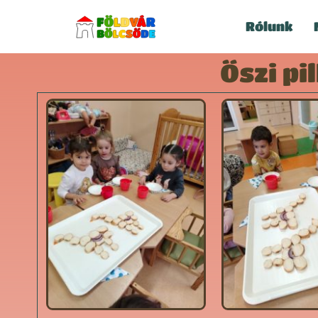
Rólunk
Őszi pi