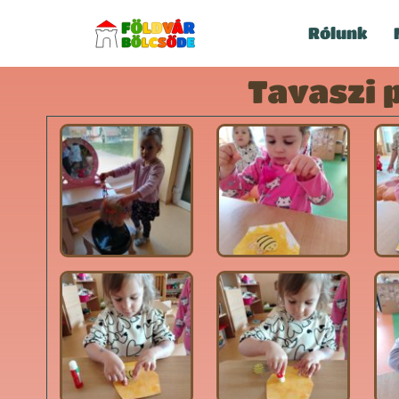
Rólunk
Tavaszi 