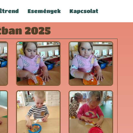
Étrend
Események
Kapcsolat
tban 2025