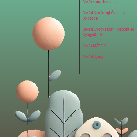
Békés város honlapja
Békési Kistérségi Óvoda és
Bölcsőde
Békési Gyógyászati Központ és
Gyógyfürdő
Békés MÁTRIX
Békési Újság