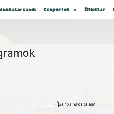
Munkatársaink
Csoportok
Ötlettár
ogramok
Sajnos nincs találat.