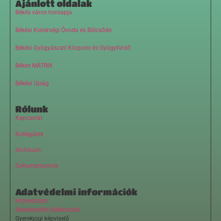
Ajánlott oldalak
Békés város honlapja
Békési Kistérségi Óvoda és Bölcsőde
Békési Gyógyászati Központ és Gyógyfürdő
Békés MÁTRIX
Békési Újság
Rólunk
Kapcsolat
Kollégáink
Archívum
Dokumentumok
Adatvédelmi információk
Impresszum
Adatkezelési tájékoztató
Gyerekjogi képviselő