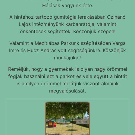
Hálásak vagyunk érte.
A hintához tartozó gumitégla lerakásában Czinanó
Lajos intézményünk karbanratója, valamint
önkéntesek segítettek. Köszönjük szépen!
Valamint a Mezítlábas Parkunk szépítésében Varga
Imre és Hucz András volt segítségünkre. Köszönjük
munkájukat!
Reméljük, hogy a gyermekek is olyan nagy örömmel
fogják használni ezt a parkot és vele együtt a hintát
is amilyen örömmel mi látjuk viszont álmaink
megvalósulását.