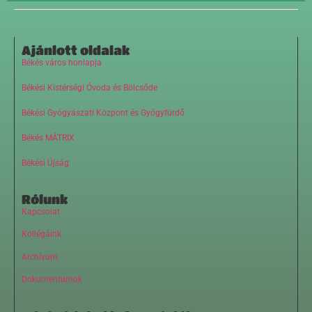
Ajánlott oldalak
Békés város honlapja
Békési Kistérségi Óvoda és Bölcsőde
Békési Gyógyászati Központ és Gyógyfürdő
Békés MÁTRIX
Békési Újság
Rólunk
Kapcsolat
Kollégáink
Archívum
Dokumentumok