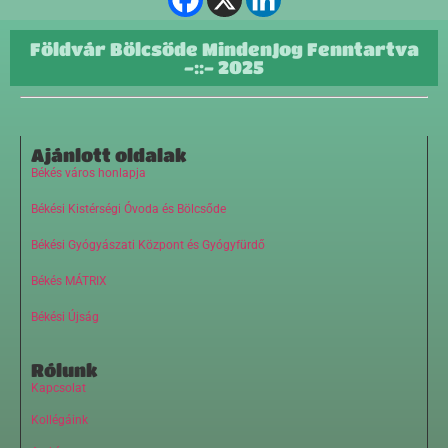
Földvár Bölcsőde MindenJog Fenntartva
-::- 2025
Ajánlott oldalak
Békés város honlapja
Békési Kistérségi Óvoda és Bölcsőde
Békési Gyógyászati Központ és Gyógyfürdő
Békés MÁTRIX
Békési Újság
Rólunk
Kapcsolat
Kollégáink