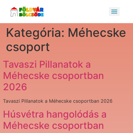
Kategória:
Méhecske
csoport
Tavaszi Pillanatok a
Méhecske csoportban
2026
Tavaszi Pillanatok a Méhecske csoportban 2026
Húsvétra hangolódás a
Méhecske csoportban