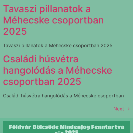
Tavaszi pillanatok a
Méhecske csoportban
2025
Tavaszi pillanatok a Méhecske csoportban 2025
Családi húsvétra
hangolódás a Méhecske
csoportban 2025
Családi húsvétra hangolódás a Méhecske csoportban
Next
→
Földvár Bölcsőde MindenJog Fenntartva
-::- 2025