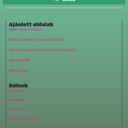
Ajánlott oldalak
Békés város honlapja
Békési Kistérségi Óvoda és Bölcsőde
Békési Gyógyászati Központ és Gyógyfürdő
Békés MÁTRIX
Békési Újság
Rólunk
Kapcsolat
Kollégáink
Archívum
Dokumentumok