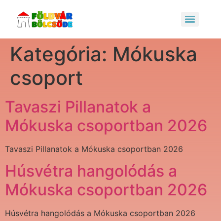
Kategória:
Mókuska
csoport
Tavaszi Pillanatok a
Mókuska csoportban 2026
Tavaszi Pillanatok a Mókuska csoportban 2026
Húsvétra hangolódás a
Mókuska csoportban 2026
Húsvétra hangolódás a Mókuska csoportban 2026