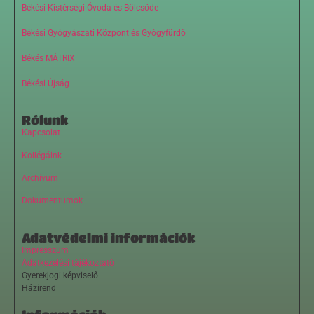
Békési Kistérségi Óvoda és Bölcsőde
Békési Gyógyászati Központ és Gyógyfürdő
Békés MÁTRIX
Békési Újság
Rólunk
Kapcsolat
Kollégáink
Archívum
Dokumentumok
Adatvédelmi információk
Impresszum
Adatkezelési tájékoztató
Gyerekjogi képviselő
Házirend